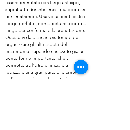
essere prenotate con largo anticipo, 
soprattutto durante i mesi più popolari 
per i matrimoni. Una volta identificato il 
luogo perfetto, non aspettare troppo a 
lungo per confermare la prenotazione. 
Questo vi darà anche più tempo per 
organizzare gli altri aspetti del 
matrimonio, sapendo che avete già un 
punto fermo importante, che vi 
permette tra l'altro di iniziare a 
realizzare una gran parte di elementi 
indispensabili come le partecipazioni
Conclusione
Scegliere la location giusta per il vostro 