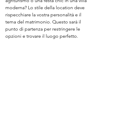
agriturismo o una festa chic in una villa 
moderna? Lo stile della location deve 
rispecchiare la vostra personalità e il 
tema del matrimonio. Questo sarà il 
punto di partenza per restringere le 
opzioni e trovare il luogo perfetto.