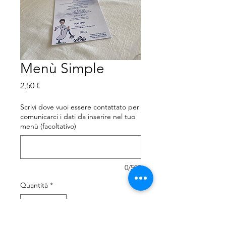
Menù Simple
Prezzo
2,50 €
Scrivi dove vuoi essere contattato per
comunicarci i dati da inserire nel tuo
menù (facoltativo)
0/500
Quantità
*